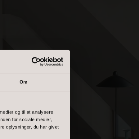
Om
 medier og til at analysere
nden for sociale medier,
e oplysninger, du har givet
salgsvurdering