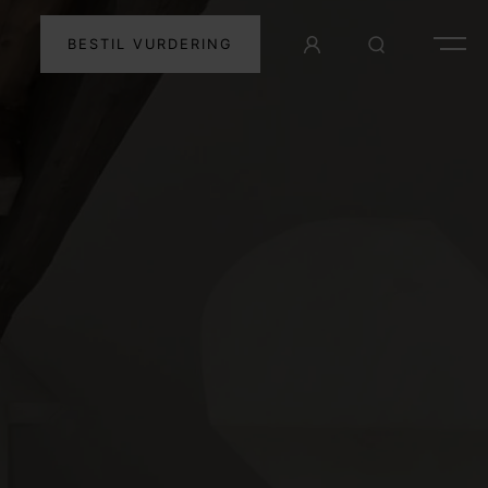
BESTIL VURDERING