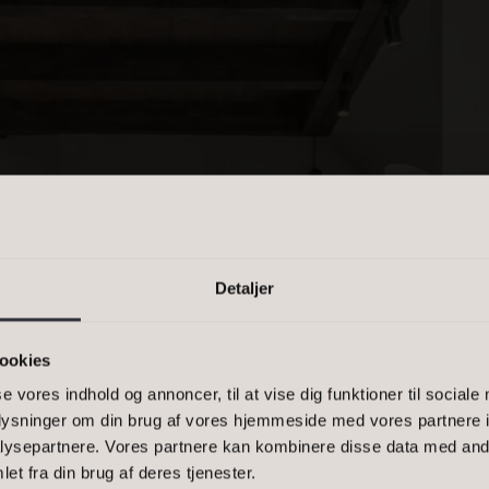
PRIS
n kommasepareret liste, eller et
-1500, 2900
Detaljer
ookies
se vores indhold og annoncer, til at vise dig funktioner til sociale
oplysninger om din brug af vores hjemmeside med vores partnere i
ysepartnere. Vores partnere kan kombinere disse data med andr
NING
Bestil 
et fra din brug af deres tjenester.