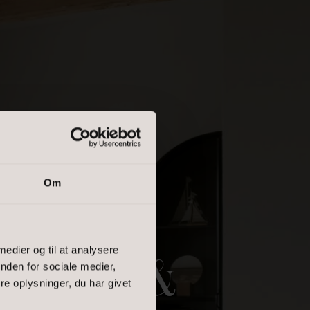
Om
 medier og til at analysere
IGER &
nden for sociale medier,
e oplysninger, du har givet
salgsvurdering