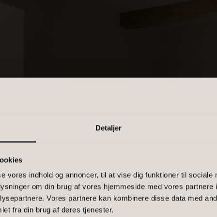
PRIS
n kommasepareret liste, eller et
-1500, 2900
Detaljer
ookies
se vores indhold og annoncer, til at vise dig funktioner til sociale
KTIVE BOL
oplysninger om din brug af vores hjemmeside med vores partnere i
ysepartnere. Vores partnere kan kombinere disse data med andr
Bestil 
et fra din brug af deres tjenester.