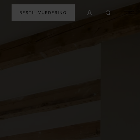
BESTIL VURDERING