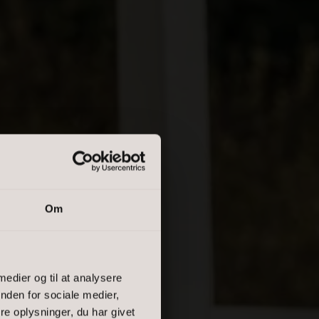
Om
 medier og til at analysere
ID
nden for sociale medier,
e oplysninger, du har givet