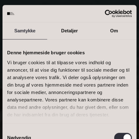
Skriv enkelte postnumre, en kommasepareret liste, eller et
interval. Eks.: 2000, 1000-1500, 2900
Samtykke
Detaljer
Om
PRIS
Denne hjemmeside bruger cookies
Vi bruger cookies til at tilpasse vores indhold og
annoncer, til at vise dig funktioner til sociale medier og til
at analysere vores trafik. Vi deler også oplysninger om
BOLIGAREAL
din brug af vores hjemmeside med vores partnere inden
for sociale medier, annonceringspartnere og
analysepartnere. Vores partnere kan kombinere disse
FORDAMSVEJ 2, 3150 HELLEBÆK
data med andre oplysninger, du har givet dem, eller som
de har indsamlet fra din brug af deres tjenester.
SELV FUGLENE
Samtykkevalg
Nødvendig