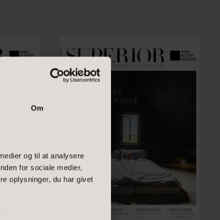
Om
 medier og til at analysere
nden for sociale medier,
e oplysninger, du har givet
salgsvurdering
lejevurdering