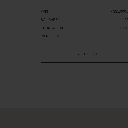
PRIS
7.995.000
BOLIGAREAL
6
GRUNDAREAL
2.76
VÆRELSER
SE BOLIG