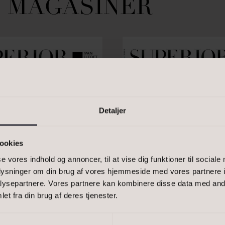
 MAGASINER
n kommasepareret liste, eller et
-1500, 2900
Detaljer
ookies
se vores indhold og annoncer, til at vise dig funktioner til sociale
oplysninger om din brug af vores hjemmeside med vores partnere i
ysepartnere. Vores partnere kan kombinere disse data med andr
Bestil 
et fra din brug af deres tjenester.
ER
Bestil 