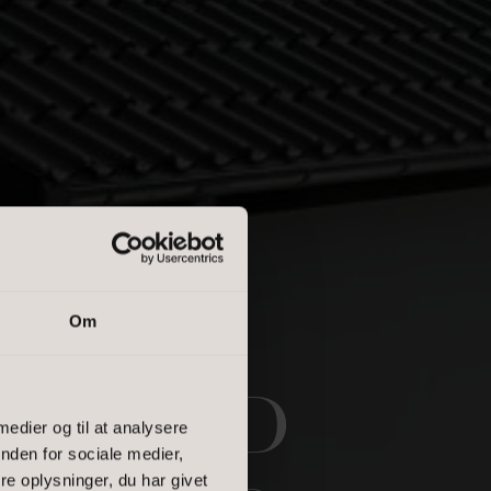
Om
ST MED
 medier og til at analysere
nden for sociale medier,
e oplysninger, du har givet