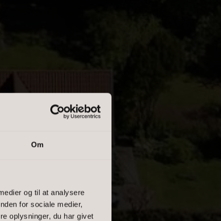
Om
 medier og til at analysere
 LYST
nden for sociale medier,
e oplysninger, du har givet