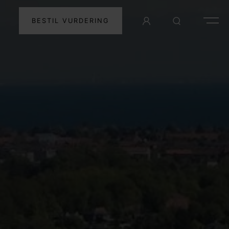
BESTIL VURDERING