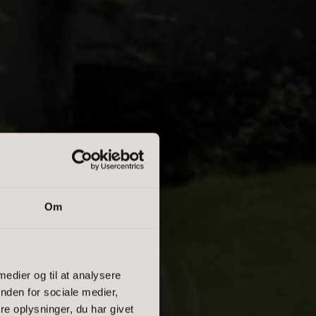
Om
 medier og til at analysere
, DEN
nden for sociale medier,
e oplysninger, du har givet