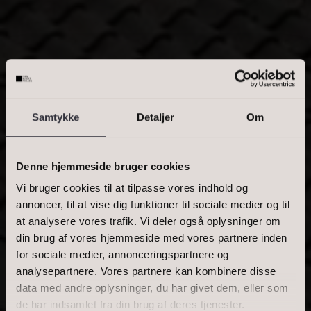
OMRÅDE
Skriv enkelte postnumre, en kommasepareret liste, eller et
interval. Eks.: 2000, 1000-1500, 2900
Samtykke
Detaljer
Om
PRIS
Denne hjemmeside bruger cookies
Vi bruger cookies til at tilpasse vores indhold og
annoncer, til at vise dig funktioner til sociale medier og til
at analysere vores trafik. Vi deler også oplysninger om
BOLIGAREAL
din brug af vores hjemmeside med vores partnere inden
for sociale medier, annonceringspartnere og
RUNGSTED STRANDVEJ 205, 2960
analysepartnere. Vores partnere kan kombinere disse
RUNGSTED KYST
data med andre oplysninger, du har givet dem, eller som
de har indsamlet fra din brug af deres tjenester.