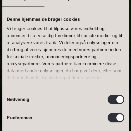
Denne hjemmeside bruger cookies
Vi bruger cookies til at tilpasse vores indhold og
annoncer, til at vise dig funktioner til sociale medier og til
at analysere vores trafik. Vi deler også oplysninger om
BOLIGAREAL
din brug af vores hjemmeside med vores partnere inden
for sociale medier, annonceringspartnere og
analysepartnere. Vores partnere kan kombinere disse
data med andre oplysninger, du har givet dem, eller som
RUDBJERG STRANDVEJ 5, 4983
de har indsamlet fra din brug af deres tjenester.
DANNEMARE
Samtykkevalg
SNART BLIVER
Nødvendig
DER KØ TIL
Præferencer
LOLLAND...