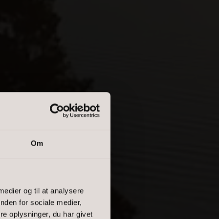
Om
T ...
 medier og til at analysere
nden for sociale medier,
e oplysninger, du har givet