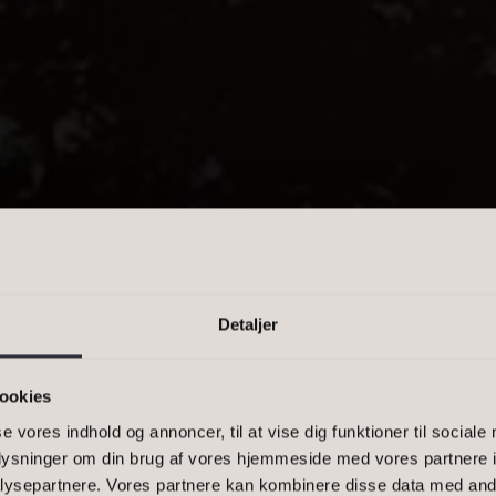
PRIS
n kommasepareret liste, eller et
-1500, 2900
Detaljer
 TIL INDSIG
ookies
se vores indhold og annoncer, til at vise dig funktioner til sociale
oplysninger om din brug af vores hjemmeside med vores partnere i
ysepartnere. Vores partnere kan kombinere disse data med andr