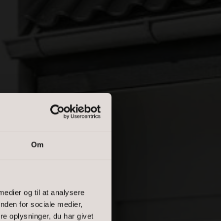
Om
E
 medier og til at analysere
nden for sociale medier,
e oplysninger, du har givet