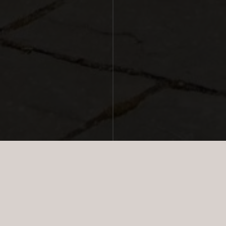
SOLGT
GALLERI
PLANTEGNINGER