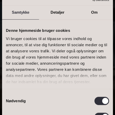
Samtykke
Detaljer
Om
PRIS
Denne hjemmeside bruger cookies
Vi bruger cookies til at tilpasse vores indhold og
annoncer, til at vise dig funktioner til sociale medier og til
at analysere vores trafik. Vi deler også oplysninger om
BOLIGAREAL
din brug af vores hjemmeside med vores partnere inden
DRONNINGENS TVÆRGADE 46, ST. 4, 1302
for sociale medier, annonceringspartnere og
KØBENHAVN K
analysepartnere. Vores partnere kan kombinere disse
data med andre oplysninger, du har givet dem, eller som
HER SKER IKKE
de har indsamlet fra din brug af deres tjenester.
SÅ MEGET. DET
Samtykkevalg
Nødvendig
GØR DER TIL