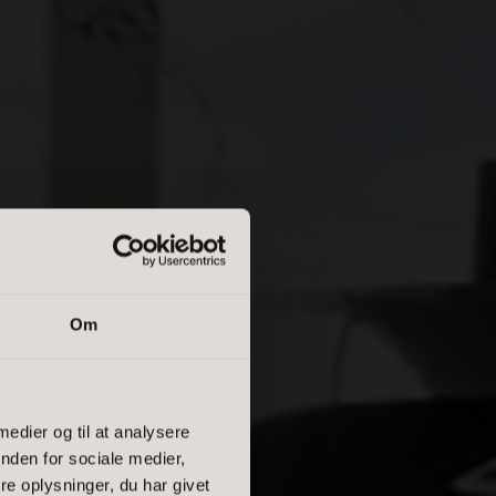
Om
 medier og til at analysere
MÅ
nden for sociale medier,
e oplysninger, du har givet