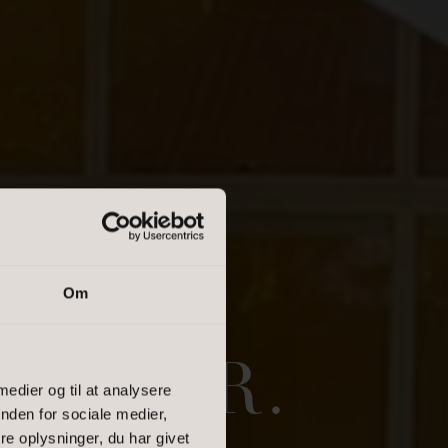
Om
TIONER.
 medier og til at analysere
nden for sociale medier,
e oplysninger, du har givet