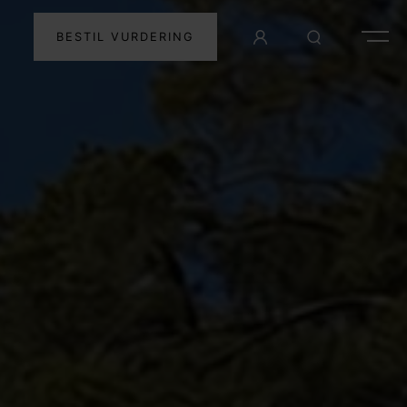
BESTIL VURDERING