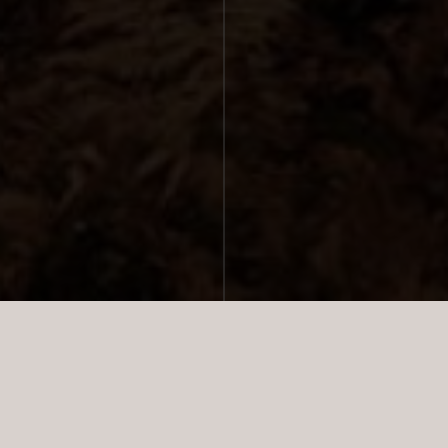
THE VIPP
SHELTER