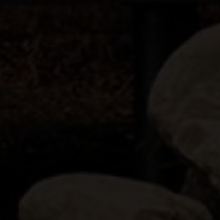
persondatapolitik