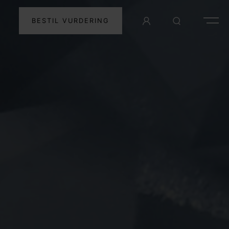
BESTIL VURDERING