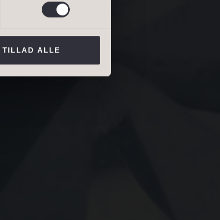
ns persondatapolitik
.*
TILLAD ALLE