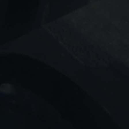
Ja tak, jeg vil ge
Jeg tillader, at I
Ja tak, jeg vil ge
Jeg tillader, at I