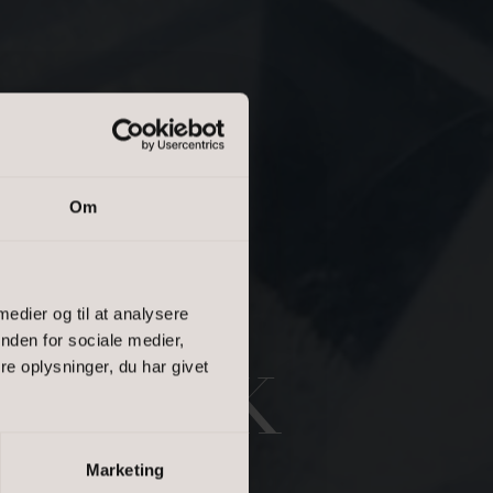
Om
 medier og til at analysere
nden for sociale medier,
e oplysninger, du har givet
YSTIK
salgsvurdering
lejevurdering
Marketing