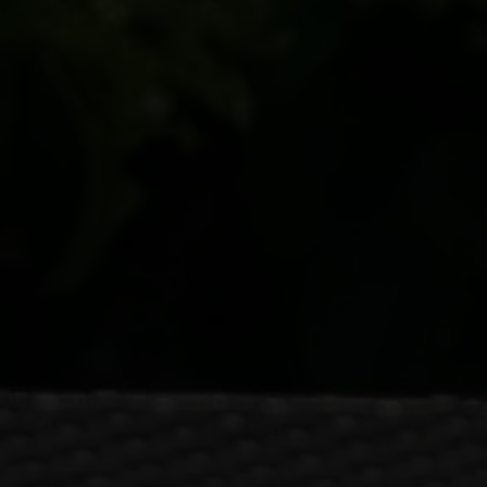
EJENDOMSTYPE
Andelsbolig